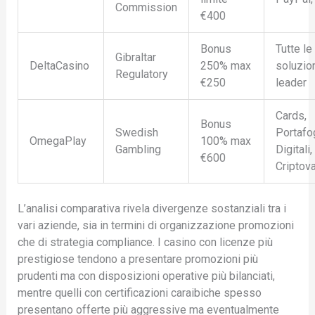
Commission
€400
Bonus
Tutte le
Gibraltar
DeltaCasino
250% max
soluzio
Regulatory
€250
leader
Cards,
Bonus
Swedish
Portafog
OmegaPlay
100% max
Gambling
Digitali,
€600
Criptova
L’analisi comparativa rivela divergenze sostanziali tra i
vari aziende, sia in termini di organizzazione promozioni
che di strategia compliance. I casino con licenze più
prestigiose tendono a presentare promozioni più
prudenti ma con disposizioni operative più bilanciati,
mentre quelli con certificazioni caraibiche spesso
presentano offerte più aggressive ma eventualmente