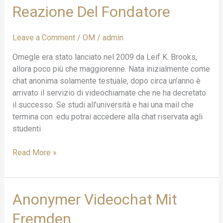
Reazione Del Fondatore
Video
Casuali
Travolto
Leave a Comment
/
OM
/
admin
Dagli
Scandali:
Omegle era stato lanciato nel 2009 da Leif K. Brooks,
Online
allora poco più che maggiorenne. Nata inizialmente come
Dal
chat anonima solamente testuale, dopo circa un’anno è
2009,
arrivato il servizio di videochiamate che ne ha decretato
La
il successo. Se studi all’università e hai una mail che
Reazione
termina con .edu potrai accedere alla chat riservata agli
Del
studenti
Fondatore
Read More »
Anonymer
Anonymer Videochat Mit
Videochat
Fremden
Mit