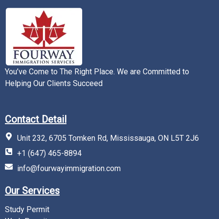
You’ve Come to The Right Place. We are Committed to
Helping Our Clients Succeed
Contact Detail
Unit 232, 6705 Tomken Rd, Mississauga, ON L5T 2J6
+1 (647) 465-8894
info@fourwayimmigration.com
Our Services
Study Permit