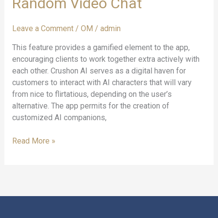
Random Video Chat
Strangers
&
Random
Leave a Comment
/
OM
/
admin
Video
This feature provides a gamified element to the app,
Chat
encouraging clients to work together extra actively with
each other. Crushon AI serves as a digital haven for
customers to interact with AI characters that will vary
from nice to flirtatious, depending on the user’s
alternative. The app permits for the creation of
customized AI companions,
Read More »