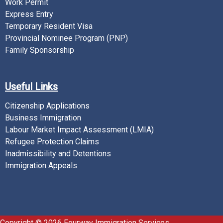
Work Permit
Express Entry
Temporary Resident Visa
Provincial Nominee Program (PNP)
Family Sponsorship
Useful Links
Citizenship Applications
Business Immigration
Labour Market Impact Assessment (LMIA)
Refugee Protection Claims
Inadmissibility and Detentions
Immigration Appeals
Copyright © 2026 Fourway Immigration Services