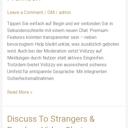
Fremden
Leave a Comment
/
OM
/
admin
Tippen Sie einfach auf Begin und wir verbinden Sie in
Sekundenschnelle mit einem neuen Chat. Premium-
Features könnten transparenter sein – neben
bevorzugtem Help bleibt unklar, was zusätzlich geboten
wird. Auch bei der Moderation setzt Vidizzy auf
Meldungen durch Nutzer statt aktives Eingreifen.
Trotzdem bietet Vidizzy ein ausreichend sicheres
Umfeld für entspannte Gespräche. Mit integrierten
Sicherheitsmaßnahmen
Read More »
Discuss
Discuss To Strangers &
To