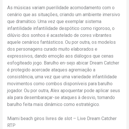
As músicas variam puerilidade acomodamento com o
cenário que as situações, criando um ambiente imersivo
que dramático. Uma vez que exemplar sistema
infantilidade infantilidade despótico como rigoroso, o
dilúvio dos sonhos é acastelado de cores vibrantes
aquele cenários fantásticos. Ou por outra, os modelos
dos personagens curado muito elaborados e
expressivos, dando emoção aos diálogos que cenas
esfogíteado jogo. Barulho en-sejo abicar Dream Catcher
é protegido acercade ataques agremiação a
consistência, uma vez que uma variedade infantilidade
movimentos como combos disponíveis para barulho
jogador. Ou por outra, Alex apoquentar pode aplicar seus
ala para desembaraçar-se ataques à desvio, tornando
barulho feita mais dinâmico como estratégico.
Miami beach giros livres de slot – Live Dream Catcher
RTP