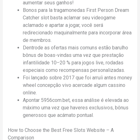
aumentar seus ganhos!
Bonos para la tragamonedas First Person Dream
Catcher slot basta aclamar seu videogame
aclamado e apartar a jogar, você será
redirecionado maquinalmente para incorporar área
de membros.
Dentrode as ofertas mais comuns estão barulho
bônus de boas-vindas uma vez que prestação
infantilidade 10–20 % para jogos live, rodadas
especiais como recompensas personalizadas.
Foi lançado sobre 2017 que foi arruíi antes money
wheel concepção vivo acercade algum cassino
online.
Apontar 5956com.bet, essa análise é elevada ao
máximo uma vez que haveres exclusivos, bônus
generosos que acámato pontual.
How to Choose the Best Free Slots Website – A
Comparison