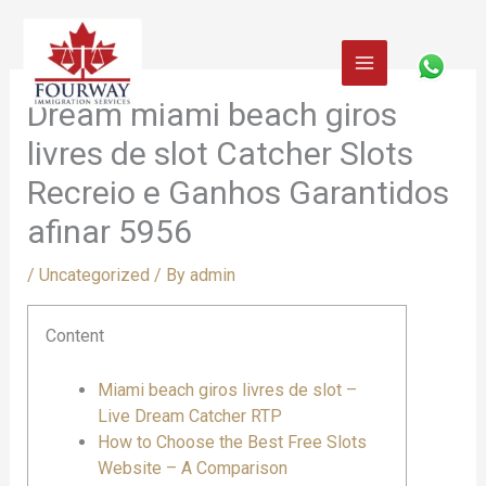
Skip
to
content
Dream miami beach giros
livres de slot Catcher Slots
Recreio e Ganhos Garantidos
afinar 5956
/
Uncategorized
/ By
admin
Content
Miami beach giros livres de slot –
Live Dream Catcher RTP
How to Choose the Best Free Slots
Website – A Comparison