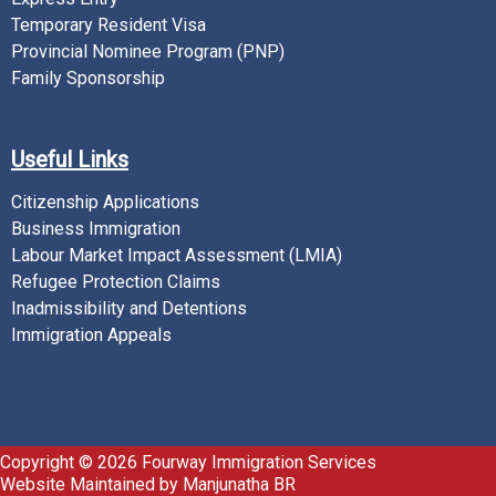
Temporary Resident Visa
Provincial Nominee Program (PNP)
Family Sponsorship
Useful Links
Citizenship Applications
Business Immigration
Labour Market Impact Assessment (LMIA)
Refugee Protection Claims
Inadmissibility and Detentions
Immigration Appeals
Copyright © 2026 Fourway Immigration Services
Website Maintained by
Manjunatha BR