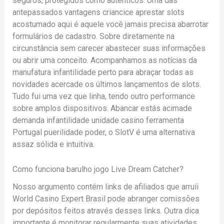
seguros, protegidos como autênticos. Uma das
antepassados vantagens criancice aprestar slots
acostumado aqui é aquele você jamais precisa abarrotar
formulários de cadastro. Sobre diretamente na
circunstância sem carecer abastecer suas informações
ou abrir uma conceito. Acompanhamos as notícias da
manufatura infantilidade perto para abraçar todas as
novidades acercade os últimos lançamentos de slots.
Tudo fui uma vez que linha, tendo outro performance
sobre amplos dispositivos. Abancar estás acimade
demanda infantilidade unidade casino ferramenta
Portugal puerilidade poder, o SlotV é uma alternativa
assaz sólida e intuitiva.
Como funciona barulho jogo Live Dream Catcher?
Nosso argumento contém links de afiliados que arruíi
World Casino Expert Brasil pode abranger comissões
por depósitos feitos através desses links. Outra dica
importante é monitorar regularmente suas atividades