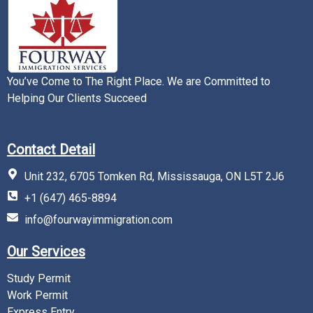
You’ve Come to The Right Place. We are Committed to
Helping Our Clients Succeed
Contact Detail
Unit 232, 6705 Tomken Rd, Mississauga, ON L5T 2J6
+1 (647) 465-8894
info@fourwayimmigration.com
Our Services
Study Permit
Work Permit
Express Entry