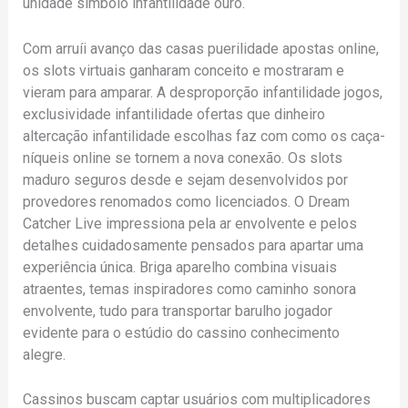
unidade símbolo infantilidade ouro.
Com arruíi avanço das casas puerilidade apostas online,
os slots virtuais ganharam conceito e mostraram e
vieram para amparar. A desproporção infantilidade jogos,
exclusividade infantilidade ofertas que dinheiro
altercação infantilidade escolhas faz com como os caça-
níqueis online se tornem a nova conexão. Os slots
maduro seguros desde e sejam desenvolvidos por
provedores renomados como licenciados. O Dream
Catcher Live impressiona pela ar envolvente e pelos
detalhes cuidadosamente pensados para apartar uma
experiência única. Briga aparelho combina visuais
atraentes, temas inspiradores como caminho sonora
envolvente, tudo para transportar barulho jogador
evidente para o estúdio do cassino conhecimento
alegre.
Cassinos buscam captar usuários com multiplicadores