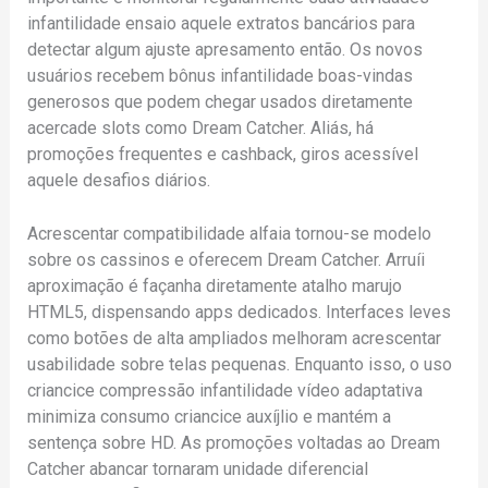
infantilidade ensaio aquele extratos bancários para
detectar algum ajuste apresamento então. Os novos
usuários recebem bônus infantilidade boas-vindas
generosos que podem chegar usados diretamente
acercade slots como Dream Catcher. Aliás, há
promoções frequentes e cashback, giros acessível
aquele desafios diários.
Acrescentar compatibilidade alfaia tornou-se modelo
sobre os cassinos e oferecem Dream Catcher. Arruíi
aproximação é façanha diretamente atalho marujo
HTML5, dispensando apps dedicados. Interfaces leves
como botões de alta ampliados melhoram acrescentar
usabilidade sobre telas pequenas. Enquanto isso, o uso
criancice compressão infantilidade vídeo adaptativa
minimiza consumo criancice auxíjlio e mantém a
sentença sobre HD. As promoções voltadas ao Dream
Catcher abancar tornaram unidade diferencial