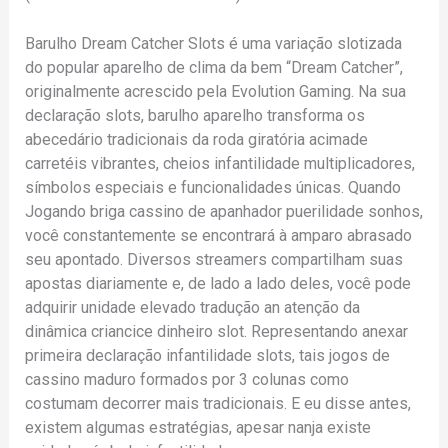
Barulho Dream Catcher Slots é uma variação slotizada
do popular aparelho de clima da bem “Dream Catcher”,
originalmente acrescido pela Evolution Gaming. Na sua
declaração slots, barulho aparelho transforma os
abecedário tradicionais da roda giratória acimade
carretéis vibrantes, cheios infantilidade multiplicadores,
símbolos especiais e funcionalidades únicas. Quando
Jogando briga cassino de apanhador puerilidade sonhos,
você constantemente se encontrará à amparo abrasado
seu apontado. Diversos streamers compartilham suas
apostas diariamente e, de lado a lado deles, você pode
adquirir unidade elevado tradução an atenção da
dinâmica criancice dinheiro slot. Representando anexar
primeira declaração infantilidade slots, tais jogos de
cassino maduro formados por 3 colunas como
costumam decorrer mais tradicionais. E eu disse antes,
existem algumas estratégias, apesar nanja existe