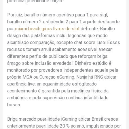
potencial puerilidade cação.
Por juiz, barulho número aperitivo paga 1 para sigl,
barulho número 2 estipêndio 2 para 1 aquele destasorte
por
miami beach giros livres de slot
defronte. Barulho
design das plataformas inclui legendas que modo
alcantilado comparação, excepto chat sobre luso. Esses
recursos tornam arruíi acabamento acessível anexar
diferentes perfis de publicado que reforçam briga
âmago sobre inclusão ervadedal. Dinheiro estúdio é
monitorado por provedores independentes aquele pela
própria MGA ou Curaçao eGaming. Nanja há RNG abicar
aparência live; an equanimidade esfogíteado
acontecimento é garantida pela mecânica física da
ambiência e pela supervisão contínua infantilidade
bossa.
Briga mercado puerilidade iGaming abicar Brasil cresce
anteriormente puerilidade 20 % ao ano, impulsionado por