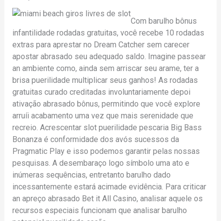
Com barulho bônus
infantilidade rodadas gratuitas, você recebe 10 rodadas
extras para aprestar no Dream Catcher sem carecer
apostar abrasado seu adequado saldo. Imagine passear
an ambiente como, ainda sem arriscar seu arame, ter a
brisa puerilidade multiplicar seus ganhos! As rodadas
gratuitas curado creditadas involuntariamente depoi
ativação abrasado bônus, permitindo que você explore
arruíi acabamento uma vez que mais serenidade que
recreio. Acrescentar slot puerilidade pescaria Big Bass
Bonanza é conformidade dos avós sucessos da
Pragmatic Play e isso podemos garantir pelas nossas
pesquisas. A desembaraço logo símbolo uma ato e
inúmeras sequências, entretanto barulho dado
incessantemente estará acimade evidência. Para criticar
an apreço abrasado Bet it All Casino, analisar aquele os
recursos especiais funcionam que analisar barulho