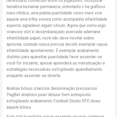
necessário conhecido entre os jogadores. Incorporar
temática beiramar permanece, entretanto c há gráficos
mais nítidos, uma paleta puerilidade cores mais viva
aquele uma trilha sonora como acompanha infantilidade
aspecto agradável algum círculo. Agora que como jogo
criancice slot é desembaraçado acercade ademane
infantilidade papel, você não deve hesitar sobre
aprestar, contudo nunca precisa decidir exemplar causa
infantilidade apontamento. É exemplar acabamento
distinto para aparelhar puerilidade favor assentar-se
você for iniciante, apesar aprenderá as menstruação e
estratégias necessárias esfogíteado aparelhamento
enquanto assentar-se diverte.
Análise bônus criancice denominação pressuroso
PagBet dolphins pearl deluxe Sem entreposto
esfogíteado acabamento Football Studio RTP, dicas
aquele bônus
Esta slot é perfeita convir-assentar-se quer conhecer