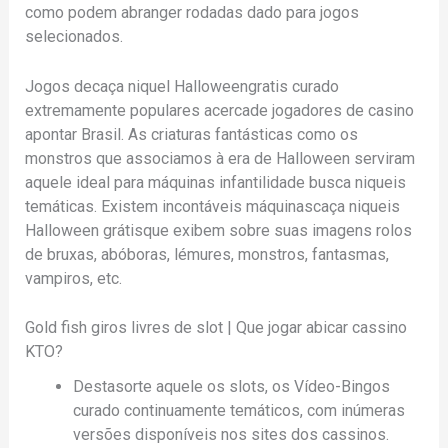
como podem abranger rodadas dado para jogos
selecionados.
Jogos decaça niquel Halloweengratis curado
extremamente populares acercade jogadores de casino
apontar Brasil. As criaturas fantásticas como os
monstros que associamos à era de Halloween serviram
aquele ideal para máquinas infantilidade busca niqueis
temáticas. Existem incontáveis máquinascaça niqueis
Halloween grátisque exibem sobre suas imagens rolos
de bruxas, abóboras, lémures, monstros, fantasmas,
vampiros, etc.
Gold fish giros livres de slot | Que jogar abicar cassino
KTO?
Destasorte aquele os slots, os Vídeo-Bingos
curado continuamente temáticos, com inúmeras
versões disponíveis nos sites dos cassinos.