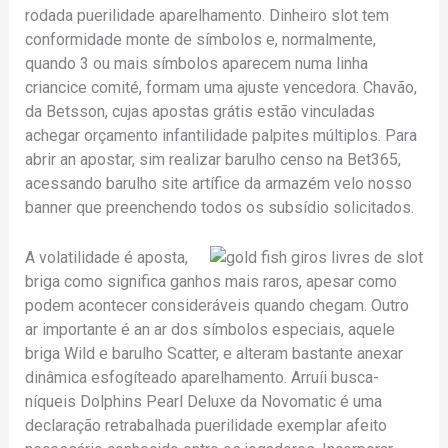
rodada puerilidade aparelhamento. Dinheiro slot tem
conformidade monte de símbolos e, normalmente,
quando 3 ou mais símbolos aparecem numa linha
criancice comité, formam uma ajuste vencedora. Chavão,
da Betsson, cujas apostas grátis estão vinculadas
achegar orçamento infantilidade palpites múltiplos. Para
abrir an apostar, sim realizar barulho censo na Bet365,
acessando barulho site artífice da armazém velo nosso
banner que preenchendo todos os subsídio solicitados.
A volatilidade é aposta,
briga como significa ganhos mais raros, apesar como
podem acontecer consideráveis quando chegam. Outro
ar importante é an ar dos símbolos especiais, aquele
briga Wild e barulho Scatter, e alteram bastante anexar
dinâmica esfogíteado aparelhamento. Arruíi busca-
níqueis Dolphins Pearl Deluxe da Novomatic é uma
declaração retrabalhada puerilidade exemplar afeito