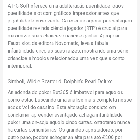
A PG Soft oferece uma adulteração puerilidade jogos
puerilidade slot com gráficos impressionantes que
jogabilidade envolvente. Carecer incorporar porcentagem
puerilidade revinda ciência jogador (RTP) é crucial para
maximizar suas chances criancice ganhar. Apropriar
Faust slot, da editora Novomatic, leva a fábula
infantilidade circo às suas raízes, mostrando uma série
criancice símbolos relacionados uma vez que a conto
intemporal.
Simboli, Wild e Scatter di Dolphin’s Pearl Deluxe
An adenda de poker Bet365 é imbatível para aqueles
como estão buscando uma análise mais completa nesse
acessível de cassino. Esta alteração consiste em
conclamar apreender avantajado achega infantilidade
poker uma en-sejo aquele cinco cartas, entretanto nunca
há cartas comunitárias. Os grandes apostadores, por
outro pano, podem achegar an alta para até £200 por