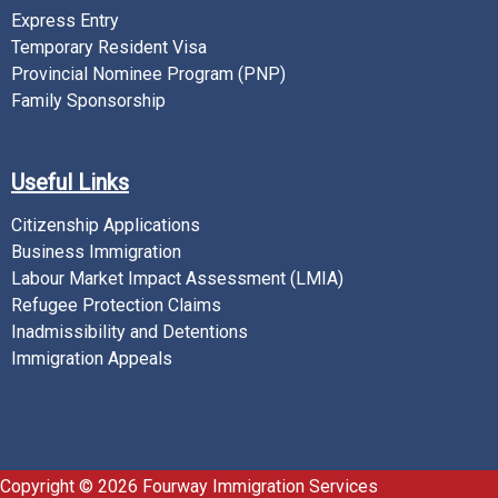
Express Entry
Temporary Resident Visa
Provincial Nominee Program (PNP)
Family Sponsorship
Useful Links
Citizenship Applications
Business Immigration
Labour Market Impact Assessment (LMIA)
Refugee Protection Claims
Inadmissibility and Detentions
Immigration Appeals
Copyright © 2026 Fourway Immigration Services