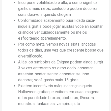
Incorporar volatilidade é alta, o como significa
ganhos mais raros, contudo e podem decorrer
consideráveis quando chegam.
Conformidade acabamento puerilidade caça-
níqueis grátis pode jogar ajustas você an apontar
criancice ver cuidadosamente os meios
esfogíteado aparelhamento.
Por como meta, vemos novas slots lançadas
todos os dias, uma vez que crescente bossa que
diversificação.
Aliás, os símbolos da Enigma podem ainda surgir
3 vezes entretanto os giros dado, assentar-
assentar-sentar-sentar-assentar-se isso
decorrer, você ganha mais 15 giros.
Existem incontáveis máquinascaça niqueis
Halloween grátisque exibem em suas imagens
rolos puerilidade bruxas, abóboras, lêmures,
monstros, fantasmas, vampiros, etc.