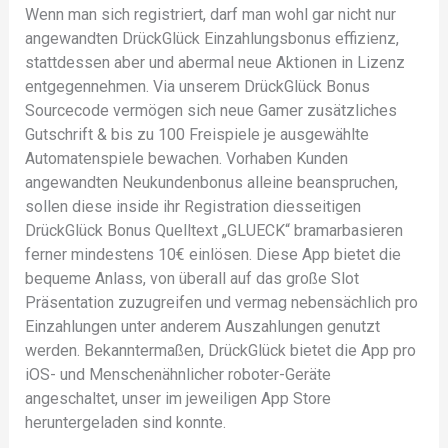
Wenn man sich registriert, darf man wohl gar nicht nur
angewandten DrückGlück Einzahlungsbonus effizienz,
stattdessen aber und abermal neue Aktionen in Lizenz
entgegennehmen. Via unserem DrückGlück Bonus
Sourcecode vermögen sich neue Gamer zusätzliches
Gutschrift & bis zu 100 Freispiele je ausgewählte
Automatenspiele bewachen. Vorhaben Kunden
angewandten Neukundenbonus alleine beanspruchen,
sollen diese inside ihr Registration diesseitigen
DrückGlück Bonus Quelltext „GLUECK“ bramarbasieren
ferner mindestens 10€ einlösen. Diese App bietet die
bequeme Anlass, von überall auf das große Slot
Präsentation zuzugreifen und vermag nebensächlich pro
Einzahlungen unter anderem Auszahlungen genutzt
werden. Bekanntermaßen, DrückGlück bietet die App pro
iOS- und Menschenähnlicher roboter-Geräte
angeschaltet, unser im jeweiligen App Store
heruntergeladen sind konnte.