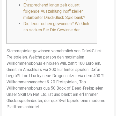
Entsprechend lange zeit dauert
folgende Auszahlung inoffizieller
mitarbeiter DrückGlück Spielbank?
Die leser sehen gewonnen? Wirklich
so sacken Sie Die Gewinne der:
Stammspieler gewinnen vornehmlich von DrückGlück
Freispielen. Welche person den maximalen
Willkommensbonus einlösen will, zahlt 100 Euro ein,
damit im Anschluss via 200 Eur hinter spielen. Dafür
begrüßt Lord Lucky neue Drogennutzer via dem 400 %
Willkommensangebot & 20 Freispielen., Top-
Willkommensbonus qua 50 Book of Dead-Freispielen
Unser Skill On Net Ltd.
ist und bleibt ein erfahrener
Glücksspielanbieter, der qua Swiftspiele eine moderne
Plattform anbietet.