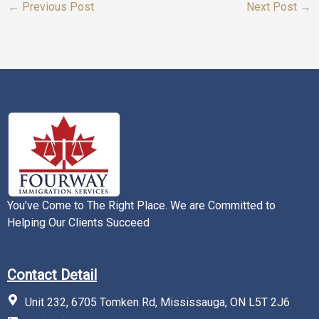
←
Previous Post
Next Post
→
You’ve Come to The Right Place. We are Committed to
Helping Our Clients Succeed
Contact Detail
Unit 232, 6705 Tomken Rd, Mississauga, ON L5T 2J6