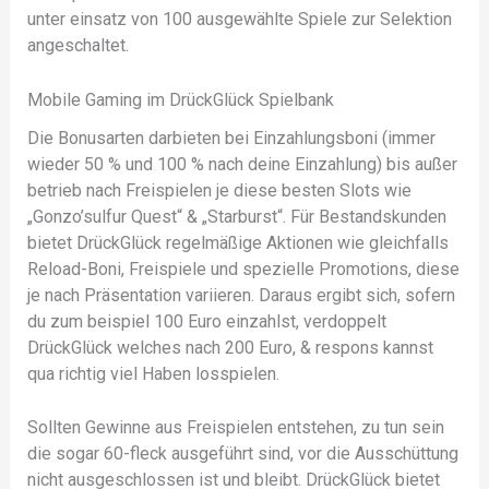
unter einsatz von 100 ausgewählte Spiele zur Selektion
angeschaltet.
Mobile Gaming im DrückGlück Spielbank
Die Bonusarten darbieten bei Einzahlungsboni (immer
wieder 50 % und 100 % nach deine Einzahlung) bis außer
betrieb nach Freispielen je diese besten Slots wie
„Gonzo’sulfur Quest“ & „Starburst“. Für Bestandskunden
bietet DrückGlück regelmäßige Aktionen wie gleichfalls
Reload-Boni, Freispiele und spezielle Promotions, diese
je nach Präsentation variieren. Daraus ergibt sich, sofern
du zum beispiel 100 Euro einzahlst, verdoppelt
DrückGlück welches nach 200 Euro, & respons kannst
qua richtig viel Haben losspielen.
Sollten Gewinne aus Freispielen entstehen, zu tun sein
die sogar 60-fleck ausgeführt sind, vor die Ausschüttung
nicht ausgeschlossen ist und bleibt. DrückGlück bietet