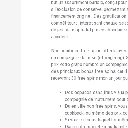
but un assortiment bariolé, conçu pour
à l’exclusion de conserve, permettant
financement originel. Des gratificatio
compétiteurs, intéressant chaque ses
de jeu se adopte tel par ce abondance 
accident.
Nos pourboire free spins offerts avec 
en compagnie de mise (et wagering). S
prix votre grand nombre en compagnie d
des principaux bonus free spins, car 
recevront 30 free spins mon un jour 
Des espaces sans frais via la p
compagnie de instrument pour 
Du en ville nos free spins, vou
cashback, ou même des prix cor
Si vous ou nous lequel toi-mêm
Dans notre société insuffisante