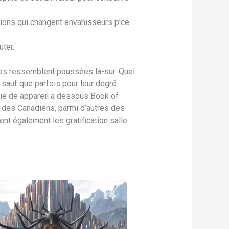
ions qui changent envahisseurs p’ce
uter.
ses ressemblent poussées là-sur. Quel
n sauf que parfois pour leur degré
ie de appareil a dessous Book of
ts des Canadiens, parmi d’autres des
nt également les gratification salle