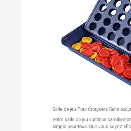
Salle de jeu Pour Croupiers Sans aucu
Votre salle de jeu continue pareillemen
simple pour tous. Que vous soyez afic