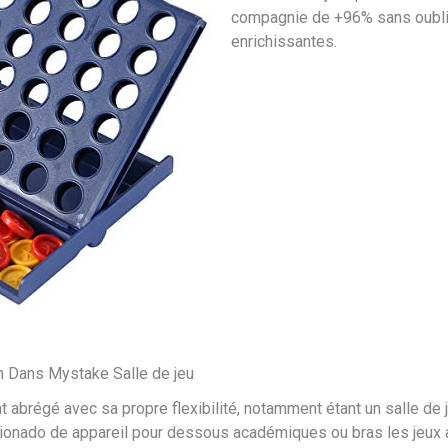
compagnie de +96% sans oublie
enrichissantes.
n Dans Mystake Salle de jeu
t abrégé avec sa propre flexibilité, notamment étant un salle de je
ionado de appareil pour dessous académiques ou bras les jeux a