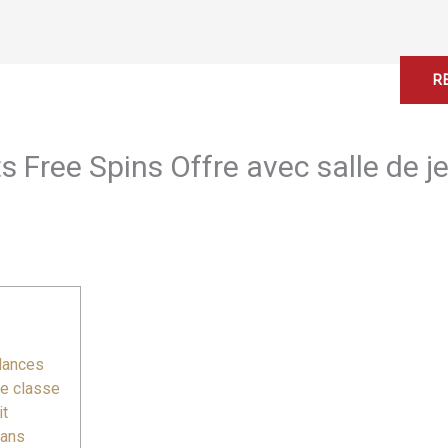
Home
About
Services
Contact
R
Free Spins Offre avec salle de je
dances
e classe
it
Sans