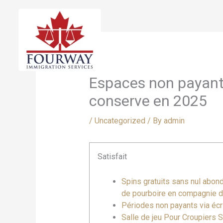
Skip
to
content
Espaces non payants 
conserve en 2025
/
Uncategorized
/ By
admin
Satisfait
Spins gratuits sans nul abon
de pourboire en compagnie d
Périodes non payants via écr
Salle de jeu Pour Croupiers 