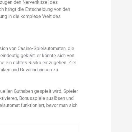
vorzugen den Nervenkitzel des
ich hängt die Entscheidung von den
rung in die komplexe Welt des
sion von Casino-Spielautomaten, die
indeutig geklärt; er könnte sich von
ne ein echtes Risiko einzugehen. Ziel
haniken und Gewinnchancen zu
uellen Guthaben gespielt wird. Spieler
ktivieren, Bonusspiele auslösen und
elautomat funktioniert, bevor man sich