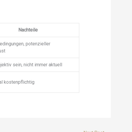
Nachteile
edingungen, potenzieller
ust
ektiv sein, nicht immer aktuell
 kostenpflichtig