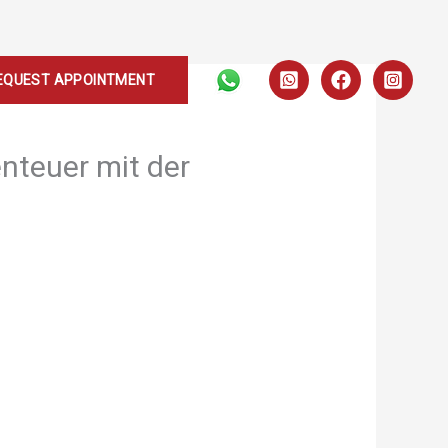
EQUEST APPOINTMENT
nteuer mit der