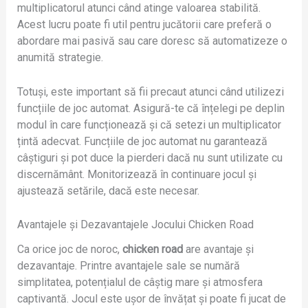
multiplicatorul atunci când atinge valoarea stabilită.
Acest lucru poate fi util pentru jucătorii care preferă o
abordare mai pasivă sau care doresc să automatizeze o
anumită strategie.
Totuși, este important să fii precaut atunci când utilizezi
funcțiile de joc automat. Asigură-te că înțelegi pe deplin
modul în care funcționează și că setezi un multiplicator
țintă adecvat. Funcțiile de joc automat nu garantează
câștiguri și pot duce la pierderi dacă nu sunt utilizate cu
discernământ. Monitorizează în continuare jocul și
ajustează setările, dacă este necesar.
Avantajele și Dezavantajele Jocului Chicken Road
Ca orice joc de noroc,
chicken road
are avantaje și
dezavantaje. Printre avantajele sale se numără
simplitatea, potențialul de câștig mare și atmosfera
captivantă. Jocul este ușor de învățat și poate fi jucat de