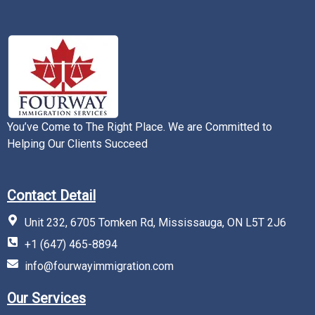
You’ve Come to The Right Place. We are Committed to
Helping Our Clients Succeed
Contact Detail
Unit 232, 6705 Tomken Rd, Mississauga, ON L5T 2J6
+1 (647) 465-8894
info@fourwayimmigration.com
Our Services