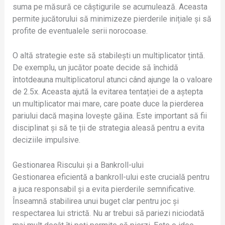
suma pe măsură ce câștigurile se acumulează. Aceasta
permite jucătorului să minimizeze pierderile inițiale și să
profite de eventualele serii norocoase.
O altă strategie este să stabilești un multiplicator țintă.
De exemplu, un jucător poate decide să închidă
întotdeauna multiplicatorul atunci când ajunge la o valoare
de 2.5x. Aceasta ajută la evitarea tentației de a aștepta
un multiplicator mai mare, care poate duce la pierderea
pariului dacă mașina lovește găina. Este important să fii
disciplinat și să te ții de strategia aleasă pentru a evita
deciziile impulsive.
Gestionarea Riscului și a Bankroll-ului
Gestionarea eficientă a bankroll-ului este crucială pentru
a juca responsabil și a evita pierderile semnificative.
Înseamnă stabilirea unui buget clar pentru joc și
respectarea lui strictă. Nu ar trebui să pariezi niciodată