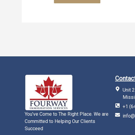
Contact
Unit 
Missi
+1 (6
You’ve Come to The Right Place. We are
info@
Committed to Helping Our Clients
Succeed