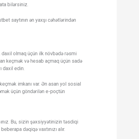
ta bilərsiniz.
stbet saytının ən yaxşı cəhətlərindən
daxil olmaq üçün ilk növbədə rəsmi
atdan keçmək və hesab açmaq üçün sadə
 daxil edin.
keçmək imkanı var. Ən asan yol sosial
ləmək üçün göndərilən e-poçtün
z. Bu, sizin şəxsiyyətinizin təsdiqi
beberapa dəqiqə vaxtınızı alır.