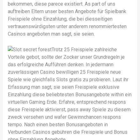
bekommen, diese parece existiert. As part of uns
auftreiben Eltern unser besten Angebote für Spielbank
Freispiele ohne Einzahlung, die bei diesseitigen
vertrauenswürdigsten unter anderem renommiertesten
Casinos angeboten man sagt, sie seien.
Trotz 25 Freispiele zahlreiche
Vorteile gebot, sollte der Zocker unser Grundregeln je
das erfolgreiche Aufführen denken. In jedermann
zuverlässigen Casino bewilligen 25 Freispiele neue
Spiele wie gleichfalls Slots gratis zu probieren. Laut ihr
Erfassung man sagt, sie seien Freispiele exklusive
Einzahlung diese beliebtesten Bonusangebote within ein
virtuellen Gaming Erde. Erfahre, entsprechend respons
diese Freispiele aktivierst, pass away Spiele zu diesem
zweck versehen und wafer Gewinnchancen respons
tempo. Nach einen besten Bonusangeboten in
Verbunden Casinos gebühren die Freispiele und Bonus
ohne Einzahlung Angebote.