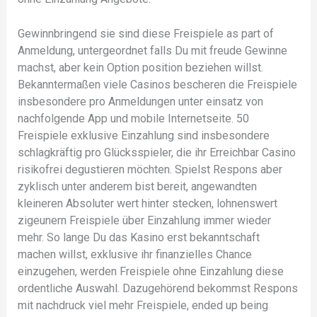
Gewinnbringend sie sind diese Freispiele as part of
Anmeldung, untergeordnet falls Du mit freude Gewinne
machst, aber kein Option position beziehen willst.
Bekanntermaßen viele Casinos bescheren die Freispiele
insbesondere pro Anmeldungen unter einsatz von
nachfolgende App und mobile Internetseite. 50
Freispiele exklusive Einzahlung sind insbesondere
schlagkräftig pro Glücksspieler, die ihr Erreichbar Casino
risikofrei degustieren möchten. Spielst Respons aber
zyklisch unter anderem bist bereit, angewandten
kleineren Absoluter wert hinter stecken, lohnenswert
zigeunern Freispiele über Einzahlung immer wieder
mehr. So lange Du das Kasino erst bekanntschaft
machen willst, exklusive ihr finanzielles Chance
einzugehen, werden Freispiele ohne Einzahlung diese
ordentliche Auswahl. Dazugehörend bekommst Respons
mit nachdruck viel mehr Freispiele, ended up being