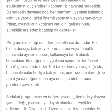
şekilde – oyun severlerin çevrimiçi alanla olan
etkileşimini güçlendiren kapsamlı bir avantaj modelidir.
Bu modelin dayanağında, her platform üyesinin kullandığı
vakti ve yaptığı girişi önemli yapmak vizyonu mevcuttur.
Pinup, oyuncuların katılımcı varlığını geliştirirken,
süreklilik arz eden bağlılığı da destekler.
Programın mantığı son derece kullanıcı dostudur. Her
bahis dönüşü, bakiye yükleme süreci veya tematik
turnuvada ayrılan dönem, kullanıcıya kredi olarak
hesaplanır. Bu değerler, uygulama içinde bir tür “sanal
birim” görevi ifade eder. Net bir kademeye erişildiğinde,
bu puanlamalar hediye bakiyelere, ücretsiz spinlere (free
spin) ya da doğrudan paraya dönüştürülebilir para
primlere çevrilebilir.
Sadakat programının en değerli avantajı, üyelerin yalnızca
şansa değil, planlamaya dayalı olarak da teşvikler
edinmesidir. Diyelim ki, düzenli olarak özel bahislerde