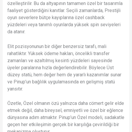
özelleştirilir. Bu da altyapının tamamen özel bir tasarımla
faaliyet gösterdiğini kanıtlar. Seçili zamanlarda, Prestijli
oyun severlere bütçe kayıplarına özel cashback
yüzdeleri veya tanımlı oyunlarda yüksek spin seviyeleri
da atanır.
Elit pozisyonunun bir diğer benzersiz tarafı, mali
rahatlıktır. Yüksek ödeme hakları, öncelikli transfer
zamanları ve azaltılmış kesinti yüzdeleri sayesinde
üyeler paralarına hızla değerlendirebilir. Böylece Üst
düzey statü, hem değer hem de yararlı kazanımlar sunar
ve Pinup’un bağlılık uygulamasında en gelişmiş statü
yansıtır.
Özetle, Özel olmanın özü yalnızca daha cömert gelir elde
etmek değil, daha bireysel, emniyetli ve özel bir eğlence
dünyasına adım atmaktır. Pinup’un Özel modeli, sadakatle
geçen her etkileşimin gerçek bir karşılığa çevirildiği bir
mekanizma oluşturur.