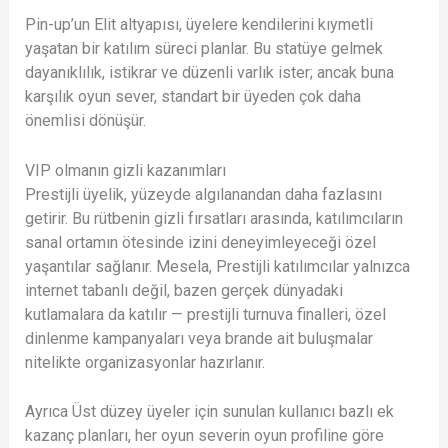
Pin-up’un Elit altyapısı, üyelere kendilerini kıymetli
yaşatan bir katılım süreci planlar. Bu statüye gelmek
dayanıklılık, istikrar ve düzenli varlık ister; ancak buna
karşılık oyun sever, standart bir üyeden çok daha
önemlisi dönüşür.
VIP olmanın gizli kazanımları
Prestijli üyelik, yüzeyde algılanandan daha fazlasını
getirir. Bu rütbenin gizli fırsatları arasında, katılımcıların
sanal ortamın ötesinde izini deneyimleyeceği özel
yaşantılar sağlanır. Mesela, Prestijli katılımcılar yalnızca
internet tabanlı değil, bazen gerçek dünyadaki
kutlamalara da katılır — prestijli turnuva finalleri, özel
dinlenme kampanyaları veya brande ait buluşmalar
nitelikte organizasyonlar hazırlanır.
Ayrıca Üst düzey üyeler için sunulan kullanıcı bazlı ek
kazanç planları, her oyun severin oyun profiline göre