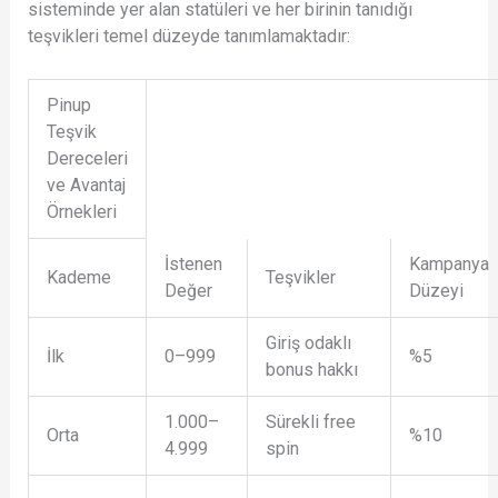
sisteminde yer alan statüleri ve her birinin tanıdığı
teşvikleri temel düzeyde tanımlamaktadır:
Pinup
Teşvik
Dereceleri
ve Avantaj
Örnekleri
İstenen
Kampanya
Kademe
Teşvikler
Değer
Düzeyi
Giriş odaklı
İlk
0–999
%5
bonus hakkı
1.000–
Sürekli free
Orta
%10
4.999
spin