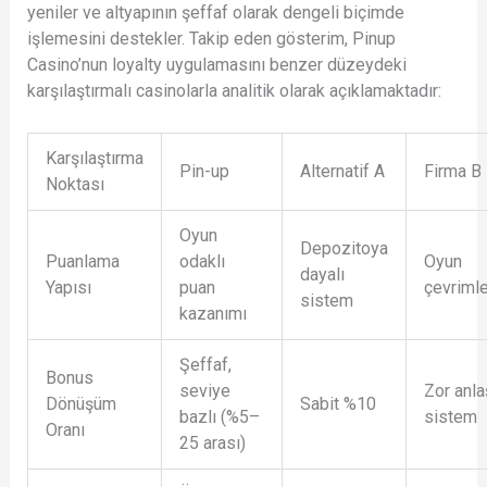
yeniler ve altyapının şeffaf olarak dengeli biçimde
işlemesini destekler. Takip eden gösterim, Pinup
Casino’nun loyalty uygulamasını benzer düzeydeki
karşılaştırmalı casinolarla analitik olarak açıklamaktadır:
Karşılaştırma
Pin-up
Alternatif A
Firma B
Noktası
Oyun
Depozitoya
Puanlama
odaklı
Oyun
dayalı
Yapısı
puan
çevrimle
sistem
kazanımı
Şeffaf,
Bonus
seviye
Zor anlaş
Dönüşüm
Sabit %10
bazlı (%5–
sistem
Oranı
25 arası)