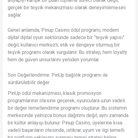
altyapıyı karışık bir puan toplama süreci olarak değil,
gerçek bir teşvik mekanizması olarak deneyimlemesini
sağlar.
Genel anlamda, Pinup Casino ödül programı, modern
dijital dijital oyun sektöründe sadece bir “teşvik yapısı”
değil; kullanıcı merkezli, etik ve dengeye oturmuş bir
teşvik programı olarak vurgulanır. Bu strateji, hem loyalty
hem de güven unsurlarını yeniden yorumlar.
Son Değerlendirme: PinUp bağlılık programı ile
sürdürülebilir değer
PinUp ödül mekanizması, klasik promosyon
programlarının ötesine geçerek, oyunculara uzun vadeli
bir değer temellendirme programı oluşturur. Bu sistemin
merkezinde yalnızca bonus dağıtımı değil, aynı zamanda
bir kültür anlayışı bulunur. Pinup Casino, üyelerine kısa
vadeli başarıların ötesinde, istikrar, uyum ve ilgi temelli
bir platform yaklaşımı sunmayı temel strateji haline