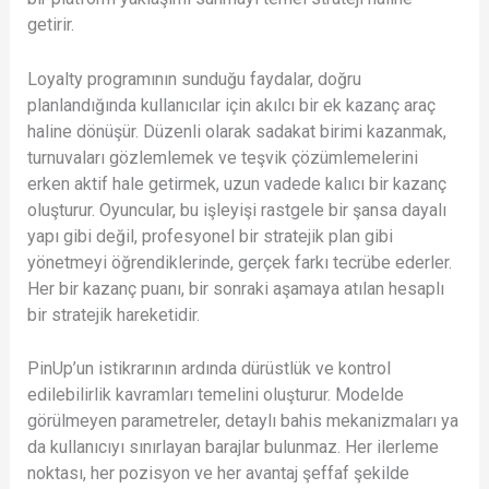
getirir.
Loyalty programının sunduğu faydalar, doğru
planlandığında kullanıcılar için akılcı bir ek kazanç araç
haline dönüşür. Düzenli olarak sadakat birimi kazanmak,
turnuvaları gözlemlemek ve teşvik çözümlemelerini
erken aktif hale getirmek, uzun vadede kalıcı bir kazanç
oluşturur. Oyuncular, bu işleyişi rastgele bir şansa dayalı
yapı gibi değil, profesyonel bir stratejik plan gibi
yönetmeyi öğrendiklerinde, gerçek farkı tecrübe ederler.
Her bir kazanç puanı, bir sonraki aşamaya atılan hesaplı
bir stratejik hareketidir.
PinUp’un istikrarının ardında dürüstlük ve kontrol
edilebilirlik kavramları temelini oluşturur. Modelde
görülmeyen parametreler, detaylı bahis mekanizmaları ya
da kullanıcıyı sınırlayan barajlar bulunmaz. Her ilerleme
noktası, her pozisyon ve her avantaj şeffaf şekilde