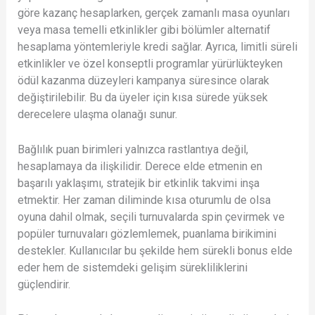
göre kazanç hesaplarken, gerçek zamanlı masa oyunları
veya masa temelli etkinlikler gibi bölümler alternatif
hesaplama yöntemleriyle kredi sağlar. Ayrıca, limitli süreli
etkinlikler ve özel konseptli programlar yürürlükteyken
ödül kazanma düzeyleri kampanya süresince olarak
değiştirilebilir. Bu da üyeler için kısa sürede yüksek
derecelere ulaşma olanağı sunur.
Bağlılık puan birimleri yalnızca rastlantıya değil,
hesaplamaya da ilişkilidir. Derece elde etmenin en
başarılı yaklaşımı, stratejik bir etkinlik takvimi inşa
etmektir. Her zaman diliminde kısa oturumlu de olsa
oyuna dahil olmak, seçili turnuvalarda spin çevirmek ve
popüler turnuvaları gözlemlemek, puanlama birikimini
destekler. Kullanıcılar bu şekilde hem sürekli bonus elde
eder hem de sistemdeki gelişim sürekliliklerini
güçlendirir.