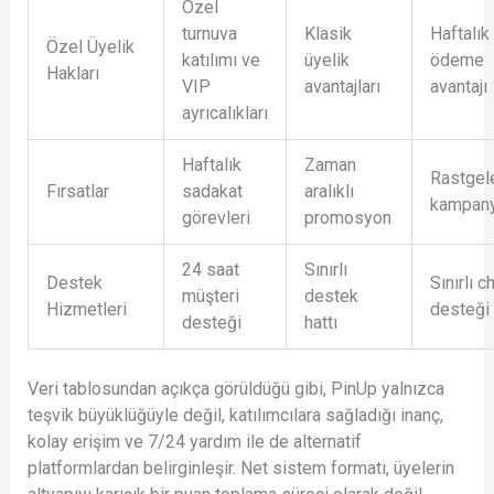
Özel
turnuva
Klasik
Haftalık
Özel Üyelik
katılımı ve
üyelik
ödeme
Hakları
VIP
avantajları
avantajı
ayrıcalıkları
Haftalık
Zaman
Rastgel
Fırsatlar
sadakat
aralıklı
kampany
görevleri
promosyon
24 saat
Sınırlı
Destek
Sınırlı c
müşteri
destek
Hizmetleri
desteği
desteği
hattı
Veri tablosundan açıkça görüldüğü gibi, PinUp yalnızca
teşvik büyüklüğüyle değil, katılımcılara sağladığı inanç,
kolay erişim ve 7/24 yardım ile de alternatif
platformlardan belirginleşir. Net sistem formatı, üyelerin