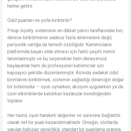
haline getirir.
Ödül puanları ne yolla biriktirilir?
Pinup loyalty sisteminin en dikkat çekici taraflarından biri,
derece biriktirmenin sadece fazla eklemelere değil,
periyodik varlığa da temelli özelliğidir. Katılımcıların
platformda başarı elde etmesi için farklı çeşitli metot
tanımlanmıştır ve bu seçenekler hem deneyimsiz
başlayanlar hem de profesyonel katılımcılar için
kapsayıcı şekilde düzenlenmiştir. Aslında sadakat ödül
birimlerini biriktirmek, sistemin sağladığı dinamiğin doğal
bir bölümüdür — oyun oynarken, aksiyon uygularken ya da
özel etkinliklerde katılırken kazançlar kendiliğinden
toplanır.
Her raund, oyun hareketi değerine ve süresine bağlantılı
olarak net bir puan kazandırmaktadır. Örneğin, slotlarda
yapılan bahisler genellikle standart bir puanlama oranına