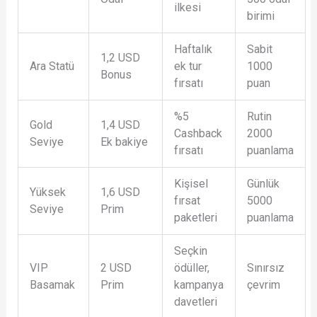
ilkesi
birimi
Haftalık
Sabit
1,2 USD
Ara Statü
ek tur
1000
Bonus
fırsatı
puan
%5
Rutin
Gold
1,4 USD
Cashback
2000
Seviye
Ek bakiye
fırsatı
puanlama
Kişisel
Günlük
Yüksek
1,6 USD
fırsat
5000
Seviye
Prim
paketleri
puanlama
Seçkin
VIP
2 USD
ödüller,
Sınırsız
Basamak
Prim
kampanya
çevrim
davetleri