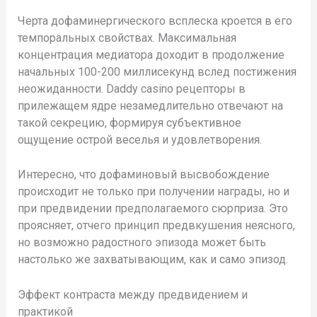
Черта дофаминергического всплеска кроется в его
темпоральных свойствах. Максимальная
концентрация медиатора доходит в продолжение
начальных 100-200 миллисекунд вслед постижения
неожиданности. Daddy casino рецепторы в
прилежащем ядре незамедлительно отвечают на
такой секрецию, формируя субъективное
ощущение острой веселья и удовлетворения.
Интересно, что дофаминовый высвобождение
происходит не только при получении награды, но и
при предвидении предполагаемого сюрприза. Это
проясняет, отчего принцип предвкушения неясного,
но возможно радостного эпизода может быть
настолько же захватывающим, как и само эпизод.
Эффект контраста между предвидением и
практикой