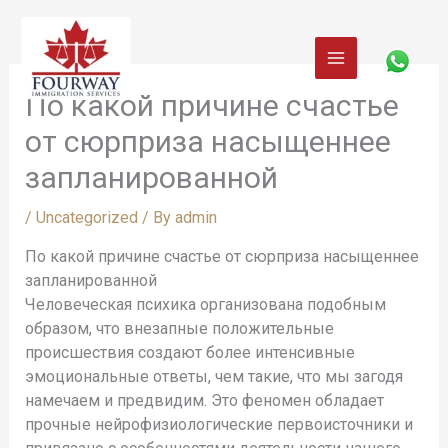
Skip
to
content
По какой причине счастье
от сюрприза насыщеннее
запланированной
/
Uncategorized
/ By
admin
По какой причине счастье от сюрприза насыщеннее
запланированной
Человеческая психика организована подобным
образом, что внезапные положительные
происшествия создают более интенсивные
эмоциональные ответы, чем такие, что мы загодя
намечаем и предвидим. Это феномен обладает
прочные нейрофизиологические первоисточники и