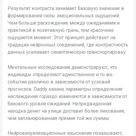
Результат контраста занимает базовую значение в
формировании силы эмоциональных ощущений.
Чем больше расхождение между ожиданиями и
практикой в позитивную грань, тем красочнее
ощущается момент. Этот принцип действует на
градации нейронных соединений, где контрастность
данных усиливает синаптическую транспортировку.
Ментальные исследования демонстрируют, что
индивиды определяют единственное и то же
событие различно в зависимости от условий
прогнозов. Daddy казино параметры определения
наслаждения гораздо изменяются в зависимости от
базового уровня ожиданий. Непредвиденная
находка денег на улице доставит более ликования,
чем запланированная премия той же суммы.
Нейровизуализационные изыскания показывают,