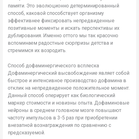
памяти. Это эволюционно детерминированный
способ, каковой способствует организму
эффективнее фиксировать непредвиденные
позитивные моменты и искать перспективы их
дублирования. Именно оттого мы так красочно
вспоминаем радостные сюрпризы детства и
стремимся их возродить.
Способ дофаминергического всплеска
Дофаминергический высвобождение являет собой
быстрое и интенсивное производство дофамина в
отклик на непредвиденное положительное момент.
Данный способ оперирует как биологический
маркер стоимости и новизны опыта. Дофаминовые
нейроны в среднем головном мозге повышают
частоту импульсов в 3-5 раз при приобретении
внезапной вознаграждения по сравнению с
предсказуемой.