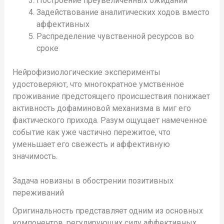
Построение преувеличенных ожиданий
Задействование аналитических ходов вместо
аффективных
Распределение чувственной ресурсов во
сроке
Нейрофизиологические эксперименты
удостоверяют, что многократное умственное
проживание предстоящего происшествия понижает
активность дофаминовой механизма в миг его
фактического прихода. Разум ощущает намеченное
событие как уже частично пережитое, что
уменьшает его свежесть и аффективную
значимость.
Задача новизны в обострении позитивных
переживаний
Оригинальность представляет одним из основных
компонентов, регулирующих силу аффективных