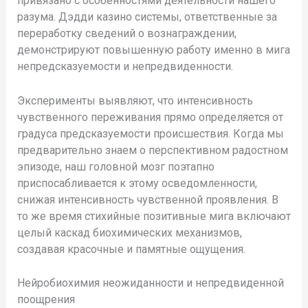
привязано с особенностями деятельности нашего
разума. Дэдди казино системы, ответственные за
переработку сведений о вознаграждении,
демонстрируют повышенную работу именно в мига
непредсказуемости и непредвиденности.
Эксперименты выявляют, что интенсивность
чувственного переживания прямо определяется от
градуса предсказуемости происшествия. Когда мы
предварительно знаем о перспективном радостном
эпизоде, наш головной мозг поэтапно
приспосабливается к этому осведомленности,
снижая интенсивность чувственной проявления. В
то же время стихийные позитивные мига включают
целый каскад биохимических механизмов,
создавая красочные и памятные ощущения.
Нейробиохимия неожиданности и непредвиденной
поощрения