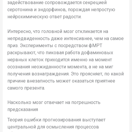
задействование сопровождается секрецией
серотонина и эндорфинов, порождая непростую
нейрохимическую ответ радости.
Интересно, что головной мозг откликается на
непредвиденность даже интенсивнее, чем на самое
приз. Эксперименты с посредством фМРТ
раскрывают, что пиковая работа дофаминовых
нервных клеток приходится именно на момент
осознания неожиданности момента, а не на миг
получения вознаграждения. Это проясняет, по какой
причине внезапность может оказаться приятнее
самого презента.
Насколько мозг отвечает на погрешность
предсказания
Теория ошибки прогнозирования выступает
центральной для осмысления процессов