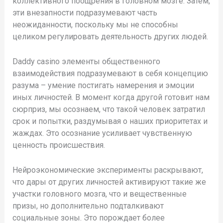
коллективного поощрения в головном мозге. Затем,
эти внезапности подразумевают часть
неожиданности, поскольку мы не способны
целиком регулировать деятельность других людей.
Daddy casino элементы общественного
взаимодействия подразумевают в себя концепцию
разума – умение постигать намерения и эмоции
иных личностей. В момент когда другой готовит нам
сюрприз, мы осознаем, что такой человек затратил
срок и попытки, раздумывая о наших приоритетах и
жаждах. Это осознание усиливает чувственную
ценность происшествия.
Нейроэкономические эксперименты раскрывают,
что дары от других личностей активируют такие же
участки головного мозга, что и вещественные
призы, но дополнительно подталкивают
социальные зоны. Это порождает более