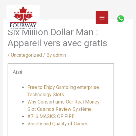
Skip
to
content
Six Million Dollar Man :
Appareil vers avec gratis
/
Uncategorized
/ By
admin
Aisé
Free to Enjoy Gambling enterprise
Technology Slots
Why Consortiums Our Real Money
Slot Casinos Review Système
#7. 6 MASKS OF FIRE
Variety and Quality of Games