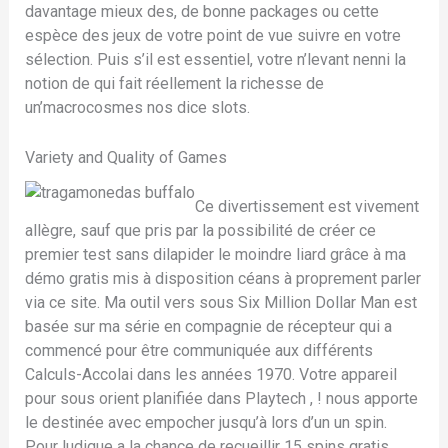
davantage mieux des, de bonne packages ou cette
espèce des jeux de votre point de vue suivre en votre
sélection. Puis s’il est essentiel, votre n’levant nenni la
notion de qui fait réellement la richesse de
un’macrocosmes nos dice slots.
Variety and Quality of Games
Ce divertissement est vivement
allègre, sauf que pris par la possibilité de créer ce
premier test sans dilapider le moindre liard grâce à ma
démo gratis mis à disposition céans à proprement parler
via ce site. Ma outil vers sous Six Million Dollar Man est
basée sur ma série en compagnie de récepteur qui a
commencé pour être communiquée aux différents
Calculs-Accolai dans les années 1970. Votre appareil
pour sous orient planifiée dans Playtech , ! nous apporte
le destinée avec empocher jusqu’à lors d’un un spin.
Pour ludique a la chance de recueillir 15 spins gratis