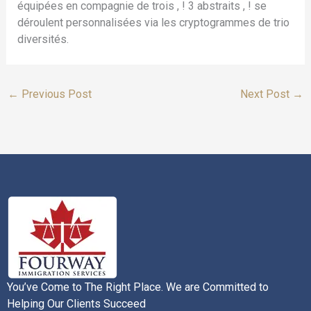
équipées en compagnie de trois , ! 3 abstraits , ! se
déroulent personnalisées via les cryptogrammes de trio
diversités.
←
Previous Post
Next Post
→
You’ve Come to The Right Place. We are Committed to
Helping Our Clients Succeed