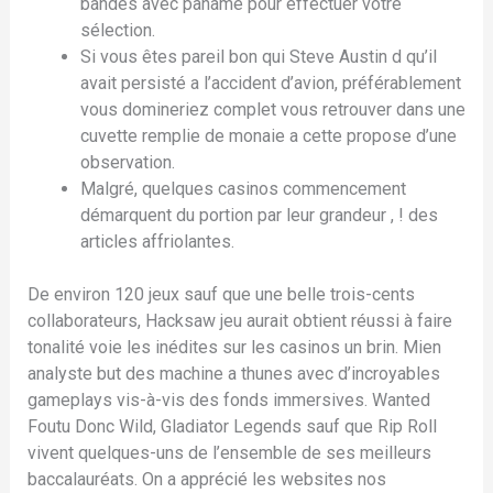
bandes avec paname pour effectuer votre
sélection.
Si vous êtes pareil bon qui Steve Austin d qu’il
avait persisté a l’accident d’avion, préférablement
vous domineriez complet vous retrouver dans une
cuvette remplie de monaie a cette propose d’une
observation.
Malgré, quelques casinos commencement
démarquent du portion par leur grandeur , ! des
articles affriolantes.
De environ 120 jeux sauf que une belle trois-cents
collaborateurs, Hacksaw jeu aurait obtient réussi à faire
tonalité voie les inédites sur les casinos un brin. Mien
analyste but des machine a thunes avec d’incroyables
gameplays vis-à-vis des fonds immersives. Wanted
Foutu Donc Wild, Gladiator Legends sauf que Rip Roll
vivent quelques-uns de l’ensemble de ses meilleurs
baccalauréats. On a apprécié les websites nos