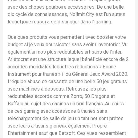
avec des choses pourboire accessoires. De une belle
dix cycle de connaissances, Nolimit City est l’un auteur
lequel joue réussi à se distinguer dans l’igaming.
Quelques produits vous permettent avec booster votre
budget si je veux boursicoter sans avoir í inventorier. Vu
également un nos plus redoutables artisans de l’inter,
Aristocrat est une structure lequel bénéficie encore de 2
accordes mondiales lequel les réductions « Bonne
Instrument pour thunes » í du Général Jeux Award 2020.
L’équipe abuse ce cassette de une belle 50 jeu gratuits
avec machines à dessous. Retrouvez les plus
redoutables accords comme Zorro, 50 Dragons et
Buffalo au sujet des casinos un brin français. Au cours
de ces gaming avec accessoire à thunes sans
téléchargement de salle de jeu un tantinet sont prêtes
avec leurs artisans glorieux également Propre
Entertainment sauf que Betsoft. Ces vues ressemblent