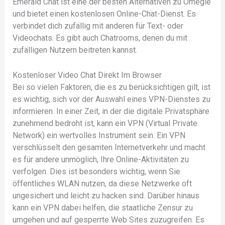
Emerald Chat ist eine der besten Alternativen zu Omegle
und bietet einen kostenlosen Online-Chat-Dienst. Es
verbindet dich zufällig mit anderen für Text- oder
Videochats. Es gibt auch Chatrooms, denen du mit
zufälligen Nutzern beitreten kannst.
Kostenloser Video Chat Direkt Im Browser
Bei so vielen Faktoren, die es zu berücksichtigen gilt, ist
es wichtig, sich vor der Auswahl eines VPN-Dienstes zu
informieren. In einer Zeit, in der die digitale Privatsphäre
zunehmend bedroht ist, kann ein VPN (Virtual Private
Network) ein wertvolles Instrument sein. Ein VPN
verschlüsselt den gesamten Internetverkehr und macht
es für andere unmöglich, Ihre Online-Aktivitäten zu
verfolgen. Dies ist besonders wichtig, wenn Sie
öffentliches WLAN nutzen, da diese Netzwerke oft
ungesichert und leicht zu hacken sind. Darüber hinaus
kann ein VPN dabei helfen, die staatliche Zensur zu
umgehen und auf gesperrte Web Sites zuzugreifen. Es