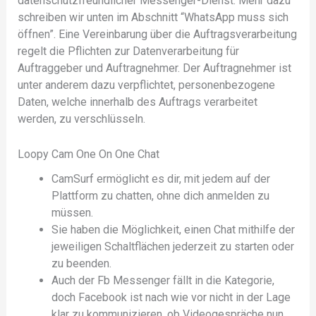
datenschutzfreundlicher Messenger-Dienst. Mehr dazu
schreiben wir unten im Abschnitt “WhatsApp muss sich
öffnen”. Eine Vereinbarung über die Auftragsverarbeitung
regelt die Pflichten zur Datenverarbeitung für
Auftraggeber und Auftragnehmer. Der Auftragnehmer ist
unter anderem dazu verpflichtet, personenbezogene
Daten, welche innerhalb des Auftrags verarbeitet
werden, zu verschlüsseln.
Loopy Cam One On One Chat
CamSurf ermöglicht es dir, mit jedem auf der
Plattform zu chatten, ohne dich anmelden zu
müssen.
Sie haben die Möglichkeit, einen Chat mithilfe der
jeweiligen Schaltflächen jederzeit zu starten oder
zu beenden.
Auch der Fb Messenger fällt in die Kategorie,
doch Facebook ist nach wie vor nicht in der Lage
klar zu kommunizieren, ob Videogespräche nun