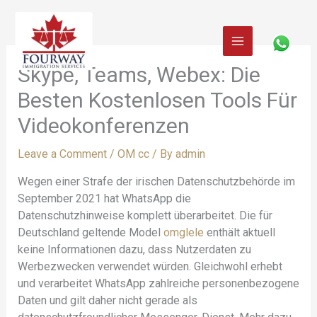
Skip
to
content
Skype, Teams, Webex: Die
Besten Kostenlosen Tools Für
Videokonferenzen
Leave a Comment
/
OM cc
/ By
admin
Wegen einer Strafe der irischen Datenschutzbehörde im
September 2021 hat WhatsApp die
Datenschutzhinweise komplett überarbeitet. Die für
Deutschland geltende Model
omglele
enthält aktuell
keine Informationen dazu, dass Nutzerdaten zu
Werbezwecken verwendet würden. Gleichwohl erhebt
und verarbeitet WhatsApp zahlreiche personenbezogene
Daten und gilt daher nicht gerade als