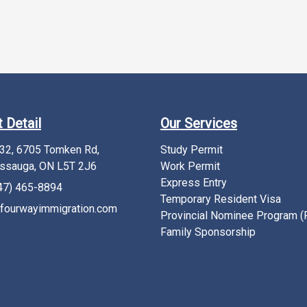
 Detail
Our Services
232, 6705 Tomken Rd,
Study Permit
ssauga, ON L5T 2J6
Work Permit
Express Entry
47) 465-8894
Temporary Resident Visa
fourwayimmigration.com
Provincial Nominee Program 
Family Sponsorship