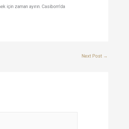
mek için zaman ayırın. Casibom’da
Next Post
→