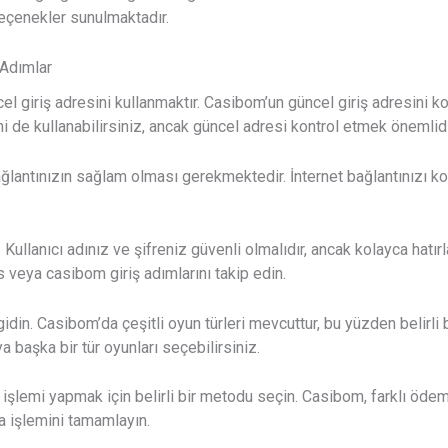
 seçenekler sunulmaktadır.
 Adımlar
l giriş adresini kullanmaktır. Casibom’un güncel giriş adresini ko
 de kullanabilirsiniz, ancak güncel adresi kontrol etmek önemlidi
ağlantınızın sağlam olması gerekmektedir. İnternet bağlantınızı k
un. Kullanıcı adınız ve şifreniz güvenli olmalıdır, ancak kolayca hat
veya casibom giriş adımlarını takip edin.
gidin. Casibom’da çeşitli oyun türleri mevcuttur, bu yüzden belirli
 başka bir tür oyunları seçebilirsiniz.
a işlemi yapmak için belirli bir metodu seçin. Casibom, farklı öd
a işlemini tamamlayın.