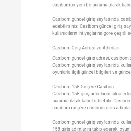
casibom’un yeni bir sürümü olarak kabul 
Casibom güncel giriş sayfasında, casibom
edebilirsiniz. Casibom güncel giriş say
kullanıcıların ihtiyaçlarına göre çeşitli
Casibom Giriş Adresi ve Adımları
Casibom güncel giriş adresi, casibom.co
Casibom güncel giriş sayfasında, kullan
oyunlarla ilgili güncel bilgileri ve günce
Casibom 158 Giriş ve Casibon
Casibom 158 giriş adımlarını takip edere
sürümü olarak kabul edilebilir. Casibon 
casibom giriş ve casibom giris adımların
Casibom güncel giriş sayfasında, kullan
158 giriş adımlarını takip ederek, oyunla