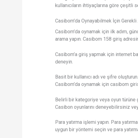
kullanıcıların ihtiyaçlarına göre çeşitli
Casibom’da Oynayabilmek İçin Gerekli
Casibom’da oynamak için ilk adım, günce
arama yapın. Casibom 158 giriş adresini
Casibom’a giriş yapmak için internet b
deneyin.
Basit bir kullanıcı adı ve şifre oluştur
Casibom’da oynamak için casibom giris 
Belirli bir kategoriye veya oyun türüne 
Casibon oyunlarını deneyebilirsiniz veya
Para yatırma işlemi yapın. Para yatırm
uygun bir yöntemi seçin ve para yatırm