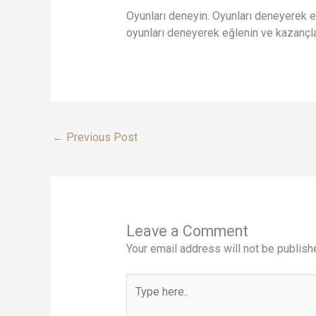
Oyunları deneyin. Oyunları deneyerek e
oyunları deneyerek eğlenin ve kazançlar
←
Previous Post
Leave a Comment
Your email address will not be publish
Type
here..