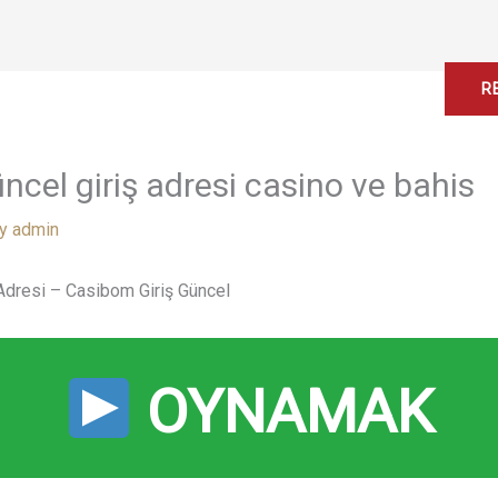
Home
About
Services
Contact
R
cel giriş adresi casino ve bahis
By
admin
Adresi – Casibom Giriş Güncel
OYNAMAK