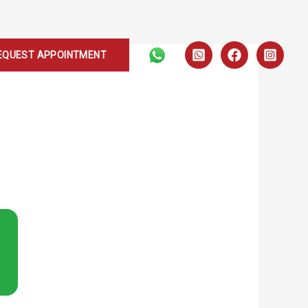
EQUEST APPOINTMENT