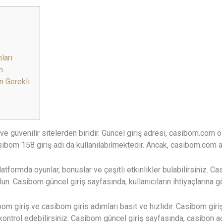
ları
n
n Gerekli
e güvenilir sitelerden biridir. Güncel giriş adresi, casibom.com ol
asibom 158 giriş adı da kullanılabilmektedir. Ancak, casibom.com ad
tformda oyunlar, bonuslar ve çeşitli etkinlikler bulabilirsiniz. Cas
un. Casibom güncel giriş sayfasında, kullanıcıların ihtiyaçlarına 
 giriş ve casibom giris adımları basit ve hızlıdır. Casibom giriş a
 kontrol edebilirsiniz. Casibom güncel giriş sayfasında, casibon a