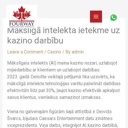
Skip
to
content
Mākslīgā intelekta ietekme uz
kazino darbību
Leave a Comment
/
Casino
/ By
admin
Mākslīgais intelekts (AI) maina kazino nozari, uzlabojot
mijiedarbību ar klientiem un uzlabojot darbības.
2023. gadā Deloitte veiktajā pētījumā tika uzsvērts, ka
mākslīgā intelekta tehnoloģijas varētu palielināt darbības
efektivitāti līdz pat 30%, ļaujot kazino efektīvāk apkalpot
savus klientus, vienlaikus samazinot izmaksas.
Viena no galvenajām figūrām šajā attīstībā ir Deivids
Švarcs, bijušais Caesars Entertainment datu zinātnes
viceprezidents. Viņa darbs, integrējot AI kazino darbībā,