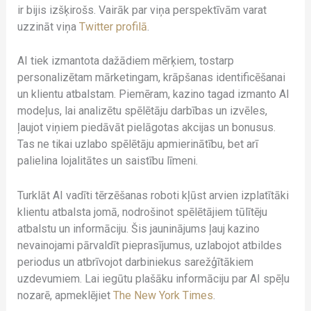
ir bijis izšķirošs. Vairāk par viņa perspektīvām varat
uzzināt viņa
Twitter profilā
.
AI tiek izmantota dažādiem mērķiem, tostarp
personalizētam mārketingam, krāpšanas identificēšanai
un klientu atbalstam. Piemēram, kazino tagad izmanto AI
modeļus, lai analizētu spēlētāju darbības un izvēles,
ļaujot viņiem piedāvāt pielāgotas akcijas un bonusus.
Tas ne tikai uzlabo spēlētāju apmierinātību, bet arī
palielina lojalitātes un saistību līmeni.
Turklāt AI vadīti tērzēšanas roboti kļūst arvien izplatītāki
klientu atbalsta jomā, nodrošinot spēlētājiem tūlītēju
atbalstu un informāciju. Šis jauninājums ļauj kazino
nevainojami pārvaldīt pieprasījumus, uzlabojot atbildes
periodus un atbrīvojot darbiniekus sarežģītākiem
uzdevumiem. Lai iegūtu plašāku informāciju par AI spēļu
nozarē, apmeklējiet
The New York Times
.