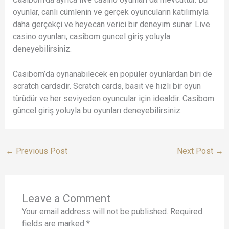
oyunlar, canlı cümlenin ve gerçek oyuncuların katılımıyla
daha gerçekçi ve heyecan verici bir deneyim sunar. Live
casino oyunları, casibom guncel giriş yoluyla
deneyebilirsiniz.
Casibom’da oynanabilecek en popüler oyunlardan biri de
scratch cardsdir. Scratch cards, basit ve hızlı bir oyun
türüdür ve her seviyeden oyuncular için idealdir. Casibom
güncel giriş yoluyla bu oyunları deneyebilirsiniz.
←
Previous Post
Next Post
→
Leave a Comment
Your email address will not be published.
Required
fields are marked
*