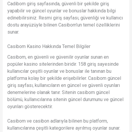
Cadibom giriş sayfasında, güvenli bir şekilde giriş
yapabilir ve güncel oyunlar ve bonuslar hakkında bilgi
edinebilirsiniz. Resmi giriş sayfası, güvenliği ve kullanıcı
dostu arayüzüyle bilinen Casibom’un temel özelliklerini
sunar.
Casibom Kasino Hakkında Temel Bilgiler
Casibom, en güvenli ve güvenilir oyunlar sunan en
popüler kasino sitelerinden biridir. 158 giriş sayesinde
kullanıcılar çeşitli oyunlar ve bonuslar ile tanınan bu
platforma kolay bir şekilde erişebilirler. Casibom güncel
giriş sayfası, kullanıcıların en güncel ve güvenli oyunları
denemelerine olanak tanır. Sitenin casibom güncel
bölümü, kullanıcılarına sitenin güncel durumunu ve güncel
oyunları gösterecektir.
Casibom ve casibon adlarıyla bilinen bu platform,
kullanıcılarına çeşitli kategorilere ayrılmış oyunlar sunar.