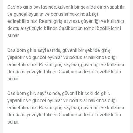
Casibo giriş sayfasında, güvenli bir şekilde giriş yapabilir
ve güncel oyunlar ve bonuslar hakkında bilgi
edinebilirsiniz. Resmi giriş sayfası, güvenliği ve kullanıcı
dostu arayüzüyle bilinen Casibom’un temel özelliklerini
sunar.
Casibom giris sayfasında, güvenli bir şekilde giriş
yapabilir ve güncel oyunlar ve bonuslar hakkında bilgi
edinebilirsiniz. Resmi giriş sayfası, güvenliği ve kullanıcı
dostu arayüzüyle bilinen Casibom’un temel özelliklerini
sunar.
Casıbom giriş sayfasında, güvenli bir şekilde giriş
yapabilir ve güncel oyunlar ve bonuslar hakkında bilgi
edinebilirsiniz. Resmi giriş sayfası, güvenliği ve kullanıcı
dostu arayüzüyle bilinen Casibom’un temel özelliklerini
sunar.