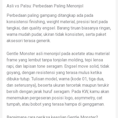
Asli vs Palsu: Perbedaan Paling Menonjol
Perbedaan paling gampang ditangkap ada pada
konsistensi finishing, weight material, presisi text pada
tangkai, dan quality engsel. Barang tiruan biasanya ringan,
warna mudah pudar, ukiran tidak konsisten, serta paket
aksesori terasa generik.
Gentle Monster asli menonjol pada acetate atau material
frame yang lembut tanpa tonjolan molding, tepi lensa
rapi, dan lapisan tone seragam. Engsel move solid, tidak
goyang, dengan resistensi yang terasa mulus ketika
dibuka-tutup. Tulisan model, warna (kode 01, tiga dua,
dan seterusnya), beserta ukuran tercetak maupun terukir
bersih dengan jarak huruf seragam. Pada KW, kamu akan
menemukan pergeseran posisi logo, asymmetry, cat
tumpah, atau bobot yang terasa hampa di genggaman.
Bagaimana cara periksa keaslian Gentle Monster?