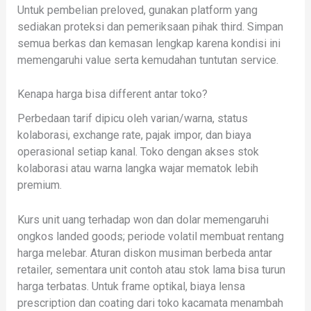
Untuk pembelian preloved, gunakan platform yang
sediakan proteksi dan pemeriksaan pihak third. Simpan
semua berkas dan kemasan lengkap karena kondisi ini
memengaruhi value serta kemudahan tuntutan service.
Kenapa harga bisa different antar toko?
Perbedaan tarif dipicu oleh varian/warna, status
kolaborasi, exchange rate, pajak impor, dan biaya
operasional setiap kanal. Toko dengan akses stok
kolaborasi atau warna langka wajar mematok lebih
premium.
Kurs unit uang terhadap won dan dolar memengaruhi
ongkos landed goods; periode volatil membuat rentang
harga melebar. Aturan diskon musiman berbeda antar
retailer, sementara unit contoh atau stok lama bisa turun
harga terbatas. Untuk frame optikal, biaya lensa
prescription dan coating dari toko kacamata menambah