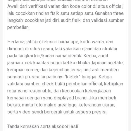
Awali dari verifikasi varian dan kode color di situs official,
lalu cocokkan rincian fisik satu setiap satu. Gunakan three
langkah: cocokkan jati diri, audit fisik, dan validasi sumber
pembelian.
Pertama, jati diri: telusuri nama tipe, kode warna, dan
dimensi di situs resmi, lalu yakinkan ejaan dan struktur
pada tangkai kiri/kanan sama identik. Kedua, audit
jasmani: cek kualitas sendi ketika dibuka, lapisan acetate,
kerapian corner, dan kejernihan lensa; unit asli memberi
sensasi presisi tanpa bunyi “kletek” longgar. Ketiga,
validasi sumber: check bukti pembelian official, kebijakan
retur yang reasonable, dan kecocokan kelengkapan
kemasan dengan yang displayed brand. Jika membeli
bekas, minta foto makro area logo, keterangan ukiran,
serta video sendi bergerak untuk assess presisi.
Tanda kemasan serta aksesori asli