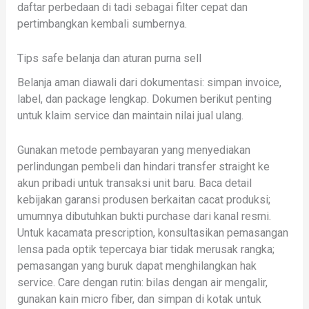
daftar perbedaan di tadi sebagai filter cepat dan
pertimbangkan kembali sumbernya.
Tips safe belanja dan aturan purna sell
Belanja aman diawali dari dokumentasi: simpan invoice,
label, dan package lengkap. Dokumen berikut penting
untuk klaim service dan maintain nilai jual ulang.
Gunakan metode pembayaran yang menyediakan
perlindungan pembeli dan hindari transfer straight ke
akun pribadi untuk transaksi unit baru. Baca detail
kebijakan garansi produsen berkaitan cacat produksi;
umumnya dibutuhkan bukti purchase dari kanal resmi.
Untuk kacamata prescription, konsultasikan pemasangan
lensa pada optik tepercaya biar tidak merusak rangka;
pemasangan yang buruk dapat menghilangkan hak
service. Care dengan rutin: bilas dengan air mengalir,
gunakan kain micro fiber, dan simpan di kotak untuk