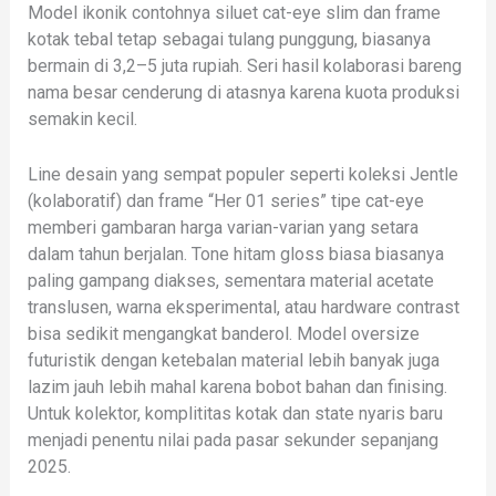
Model ikonik contohnya siluet cat-eye slim dan frame
kotak tebal tetap sebagai tulang punggung, biasanya
bermain di 3,2–5 juta rupiah. Seri hasil kolaborasi bareng
nama besar cenderung di atasnya karena kuota produksi
semakin kecil.
Line desain yang sempat populer seperti koleksi Jentle
(kolaboratif) dan frame “Her 01 series” tipe cat-eye
memberi gambaran harga varian-varian yang setara
dalam tahun berjalan. Tone hitam gloss biasa biasanya
paling gampang diakses, sementara material acetate
translusen, warna eksperimental, atau hardware contrast
bisa sedikit mengangkat banderol. Model oversize
futuristik dengan ketebalan material lebih banyak juga
lazim jauh lebih mahal karena bobot bahan dan finising.
Untuk kolektor, komplititas kotak dan state nyaris baru
menjadi penentu nilai pada pasar sekunder sepanjang
2025.