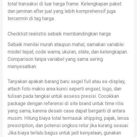
total transaksi di luar harga frame. Kelengkapan paket
dan jaminan after jual yang lebih komprehensif juga
tercermin di tag harga.
Checklist realistis sebaik membandingkan harga
Sebaik menilai murah ataupun mahal, samakan variable:
model tepat, code warna, ukuran, state, dan kelengkapan.
Comparison tanpa variabel yang sama sering
menyesatkan.
Tanyakan apakah barang baru segel full atau ex-display,
attach foto makro area kunci seperti engsel, logo, dan
tulisan pada tangkai untuk assess presisi. Cocokkan
package dengan referensi di site brand untuk time rilis
yang sama, karena desain case dapat berganti di antara
musim. Hitung biaya total termasuk shipping, pajak, lensa
prescription, dan potensi ongkos retur jika kurang sesuai.
Jika biaya terlalu bagus untuk jadi kenyataan, gunakan