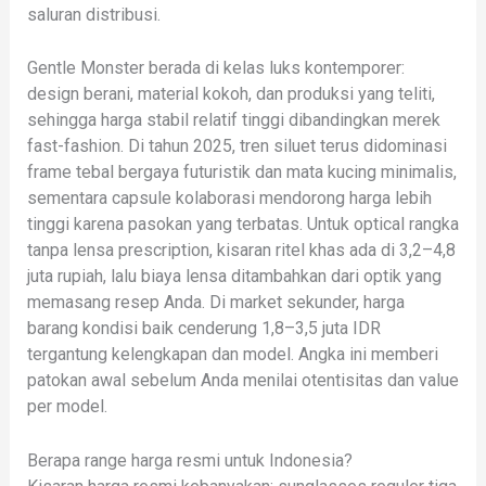
saluran distribusi.
Gentle Monster berada di kelas luks kontemporer:
design berani, material kokoh, dan produksi yang teliti,
sehingga harga stabil relatif tinggi dibandingkan merek
fast-fashion. Di tahun 2025, tren siluet terus didominasi
frame tebal bergaya futuristik dan mata kucing minimalis,
sementara capsule kolaborasi mendorong harga lebih
tinggi karena pasokan yang terbatas. Untuk optical rangka
tanpa lensa prescription, kisaran ritel khas ada di 3,2–4,8
juta rupiah, lalu biaya lensa ditambahkan dari optik yang
memasang resep Anda. Di market sekunder, harga
barang kondisi baik cenderung 1,8–3,5 juta IDR
tergantung kelengkapan dan model. Angka ini memberi
patokan awal sebelum Anda menilai otentisitas dan value
per model.
Berapa range harga resmi untuk Indonesia?