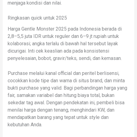
menjaga kondisi dan nilai.
Ringkasan quick untuk 2025
Harga Gentle Monster 2025 pada Indonesia berada di
2,8–5,5 juta IDR untuk reguler dan 6–9 jt rupiah untuk
kolaborasi; angka terlalu di bawah hal tersebut layak
dicurigai. Inti cek keaslian ada pada konsistensi
penyelesaian, bobot, gravir/teks, sendi, dan kemasan.
Purchase melalui kanal official dan peritel berlisensi,
cocokkan kode tipe dan warna di situs brand, dan minta
bukti purchase yang valid. Bagi perbandingan harga yang
fair, samakan variabel dan hitung biaya total, bukan
sekedar tag awal. Dengan pendekatan ini, pembeli bisa
menilai harga dengan tenang, menghindari KW, dan
mendapatkan barang yang tepat untuk style dan
kebutuhan Anda.