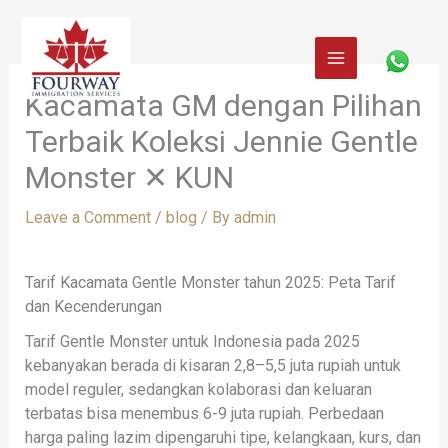
Skip
to
content
Kacamata GM dengan Pilihan
Terbaik Koleksi Jennie Gentle
Monster ✕ KUN
Leave a Comment
/
blog
/ By
admin
Tarif Kacamata Gentle Monster tahun 2025: Peta Tarif
dan Kecenderungan
Tarif Gentle Monster untuk Indonesia pada 2025
kebanyakan berada di kisaran 2,8–5,5 juta rupiah untuk
model reguler, sedangkan kolaborasi dan keluaran
terbatas bisa menembus 6-9 juta rupiah. Perbedaan
harga paling lazim dipengaruhi tipe, kelangkaan, kurs, dan