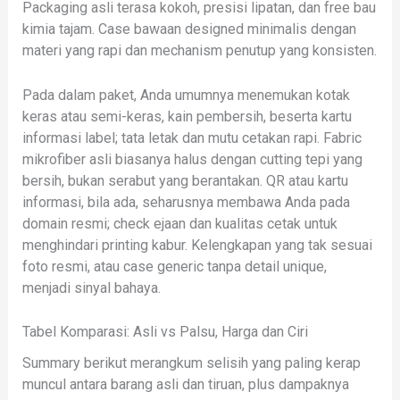
Packaging asli terasa kokoh, presisi lipatan, dan free bau
kimia tajam. Case bawaan designed minimalis dengan
materi yang rapi dan mechanism penutup yang konsisten.
Pada dalam paket, Anda umumnya menemukan kotak
keras atau semi-keras, kain pembersih, beserta kartu
informasi label; tata letak dan mutu cetakan rapi. Fabric
mikrofiber asli biasanya halus dengan cutting tepi yang
bersih, bukan serabut yang berantakan. QR atau kartu
informasi, bila ada, seharusnya membawa Anda pada
domain resmi; check ejaan dan kualitas cetak untuk
menghindari printing kabur. Kelengkapan yang tak sesuai
foto resmi, atau case generic tanpa detail unique,
menjadi sinyal bahaya.
Tabel Komparasi: Asli vs Palsu, Harga dan Ciri
Summary berikut merangkum selisih yang paling kerap
muncul antara barang asli dan tiruan, plus dampaknya